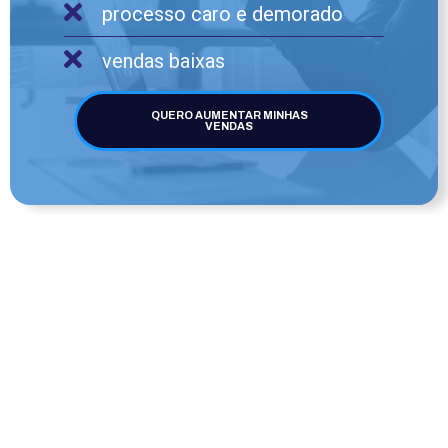
processo caro e demorado
vendas baixas
QUERO AUMENTAR MINHAS
VENDAS