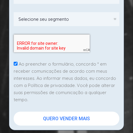
Ao preencher o formulário, concordo * em
receber comunicações de acordo com meus
interesses. Ao informar meus dados, eu concordo
com a Política de privacidade. Você pode alterar
suas permissões de comunicação a qualquer
tempo.
QUERO VENDER MAIS